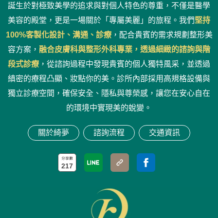
誕生於對極致美學的追求與對個人特色的尊重，不僅是醫學
美容的殿堂，更是一場關於「專屬美麗」的旅程。我們
堅持
100%客製化設計、溝通、診療
，配合貴賓的需求規劃整形美
容方案，
融合皮膚科與整形外科專業，透過細緻的諮詢與階
段式診療
，從諮詢過程中發現貴賓的個人獨特風采，並透過
縝密的療程凸顯、妝點你的美。診所內部採用高規格設備與
獨立診療空間，確保安全、隱私與尊榮感，讓您在安心自在
的環境中實現美的蛻變。
關於綺夢
諮詢流程
交通資訊
217