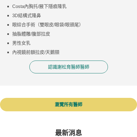
Costa內胸托/腋下隱痕隆乳
3D結構式隆鼻
眼綜合手術（雙眼皮/眼袋/眼頭尾）
抽脂體雕/腹部拉皮
男性女乳
內視鏡前額拉皮/天鵝頸
認識謝松育醫師醫師
瀏覽所有醫師
最新消息