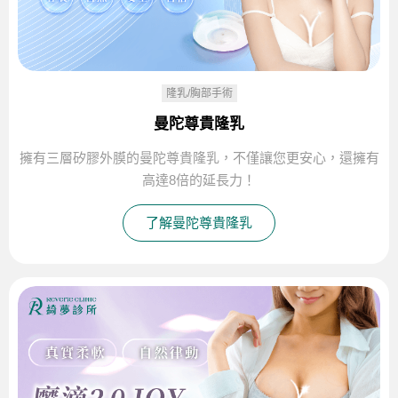
隆乳/胸部手術
曼陀尊貴隆乳
擁有三層矽膠外膜的曼陀尊貴隆乳，不僅讓您更安心，還擁有
高達8倍的延長力！
了解曼陀尊貴隆乳