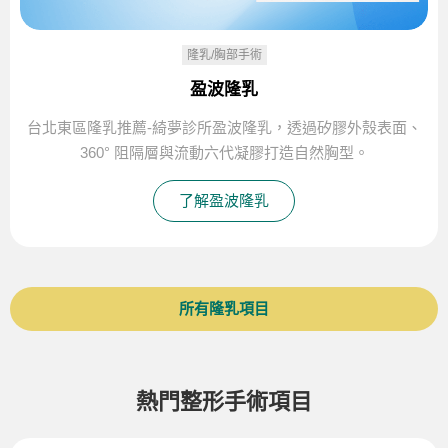
隆乳/胸部手術
盈波隆乳
台北東區隆乳推薦-綺夢診所盈波隆乳，透過矽膠外殼表面、
360° 阻隔層與流動六代凝膠打造自然胸型。
了解盈波隆乳
所有隆乳項目
熱門整形手術項目