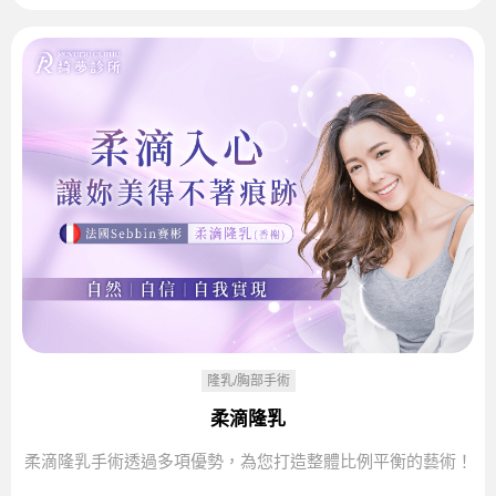
隆乳/胸部手術
柔滴隆乳
柔滴隆乳手術透過多項優勢，為您打造整體比例平衡的藝術！