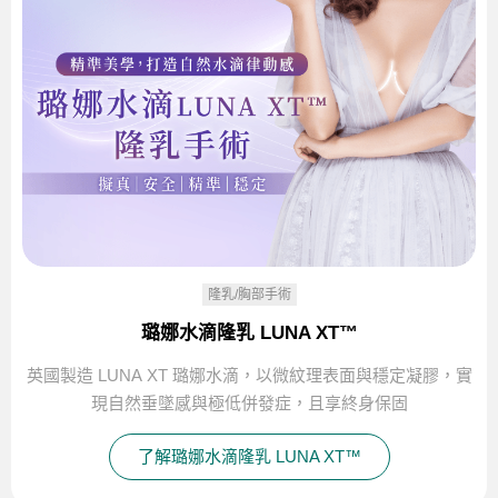
隆乳/胸部手術
璐娜水滴隆乳 LUNA XT™
英國製造 LUNA XT 璐娜水滴，以微紋理表面與穩定凝膠，實
現自然垂墜感與極低併發症，且享終身保固
了解璐娜水滴隆乳 LUNA XT™