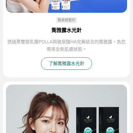
醫美微整形
喬雅露水光針
透過聚雙旋乳酸PDLLA與玻尿酸HA完美結合的喬雅露，為您
帶來全新肌膚狀態。
了解喬雅露水光針