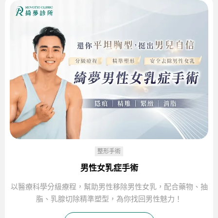
整形手術
男性女乳症手術
以醫療科學分級療程，幫助男性移除男性女乳，配合藥物、抽
脂、乳腺切除精準塑型，為你找回男性魅力！