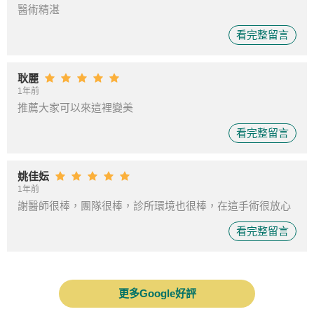
醫術精湛
看完整留言
耿麗
1年前
推薦大家可以來這裡變美
看完整留言
姚佳妘
1年前
謝醫師很棒，團隊很棒，診所環境也很棒，在這手術很放心
看完整留言
更多Google好評