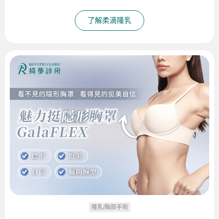
了解柔滴隆乳
隆乳/胸部手術