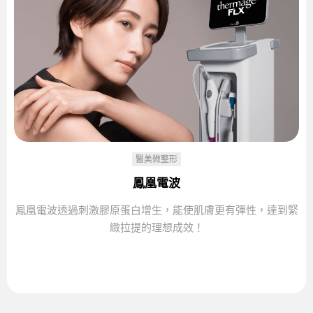
醫美微整形
鳳凰電波
鳳凰電波透過刺激膠原蛋白增生，能使肌膚更有彈性，達到緊
緻拉提的理想成效！