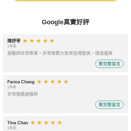
Google真實好評
陳妤苓
1年前
謝醫師非常專業，非常推薦大家來這裡變美，環境優美
看完整留言
Farica Chang
1年前
非常推薦謝醫師
看完整留言
Tina Chan
1年前