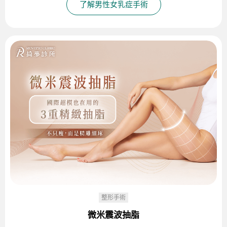
了解男性女乳症手術
整形手術
微米震波抽脂