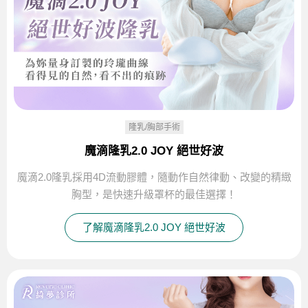
隆乳/胸部手術
魔滴隆乳2.0 JOY 絕世好波
魔滴2.0隆乳採用4D流動膠體，隨動作自然律動、改變的精緻
胸型，是快速升級罩杯的最佳選擇！
了解魔滴隆乳2.0 JOY 絕世好波