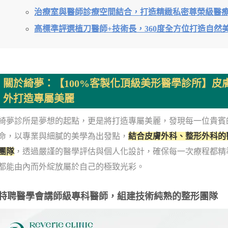
治療室與醫師診療空間結合，打造精緻私密尊榮級醫
高標準評選植刀醫師+技術長，360度全方位打造自然
關於綺夢：【100%客製化頂級美形醫學診所】皮
外打造專屬美麗
綺夢診所是夢想的起點，更是將打造專屬美麗，發現每一位貴賓
命，以專業與細膩的美學為出發點，
結合皮膚外科、整形外科的
團隊
，透過嚴謹的醫學評估與個人化設計，確保每一次療程都精
都能由內而外綻放屬於自己的極致光彩。
特聘醫學會講師級專科醫師，組建技術純熟的整形團隊