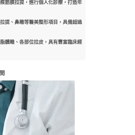
無痕筋膜拉提，進行個人化診療，打造年
線拉提、鼻雕等醫美整形項目，具備超過
抽脂體雕、各部位拉皮，具有豐富臨床經
間