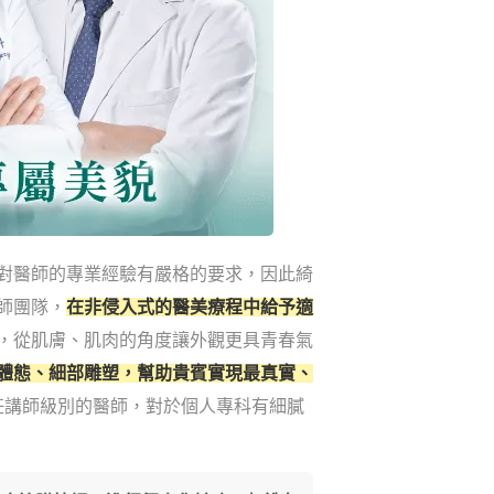
對醫師的專業經驗有嚴格的要求，因此綺
師團隊，
在非侵入式的醫美療程中給予適
，從肌膚、肌肉的角度讓外觀更具青春氣
體態、細部雕塑，幫助貴賓實現最真實、
任講師級別的醫師，對於個人專科有細膩