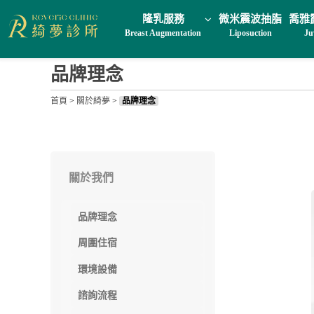
隆乳服務
微米震波抽脂
喬雅
Breast Augmentation
Liposuction
Ju
品牌理念
首頁
>
關於綺夢
>
品牌理念
關於我們
品牌理念
周圍住宿
環境設備
諮詢流程