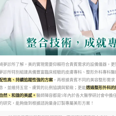
綺夢診所了解，美的實現需要仰賴符合貴賓需求的設備儀器，更
夢診所特別組建具備豐富臨床經驗的皮膚專科、整形外科專科醫
配性高、持續追蹤性強的方案
，再根據貴賓不同的美容整形需求
息，並維持五官、膚質的比例協調與緊緻；更能
透過整形外科的
自然、和諧的美感。
醫師陣容都是5年內於各大醫學研討會中擔
的研究，能夠做到根據諮詢量身訂製專屬美形方案！