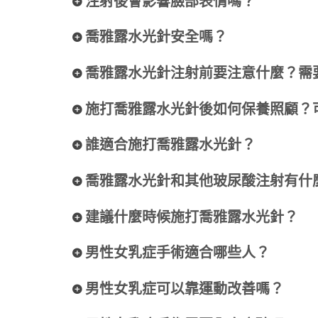
注射後會影響臉部表情嗎？
喬雅露水光針安全嗎？
喬雅露水光針注射前要注意什麼？需
施打喬雅露水光針後如何保養照顧？
誰適合施打喬雅露水光針？
喬雅露水光針和其他玻尿酸注射有什
建議什麼時候施打喬雅露水光針？
男性女乳症手術適合哪些人？
男性女乳症可以靠運動改善嗎？