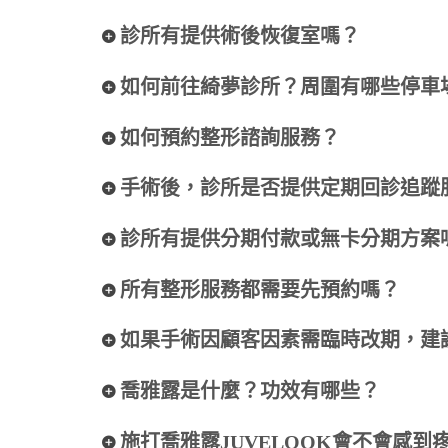
診所有提供術後恢復室嗎？
如何前往綺夢診所？周圍有哪些停車
如何預約整形諮詢服務？
手術後，診所是否提供定期回診追蹤
診所有提供分期付款或無卡分期方案
所有整形服務都需要先預約嗎？
如果手術因顧客因素需臨時改期，建
喬雅露是什麼？功效有哪些？
施打喬雅露JUVELOOK會不會感到