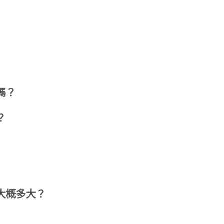
嗎？
？
大概多大？