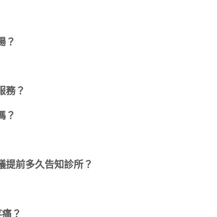
場？
服務？
嗎？
議提前多久告知診所？
疼痛？