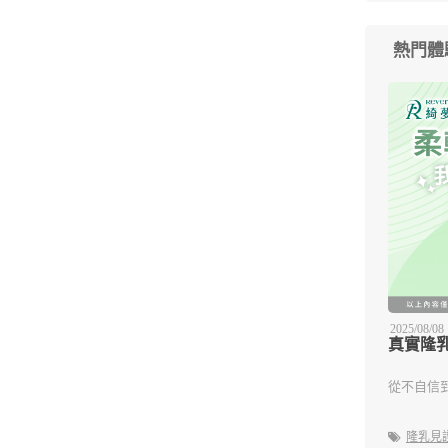
熱門體
2025/08/08
真實隆
從不自信
隆乳見