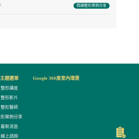
9
閱讀整形案例分享
主題選單
Google 360度室內環景
整形講座
整形影片
整形醫師
整形案例分享
最新消息
線上諮詢