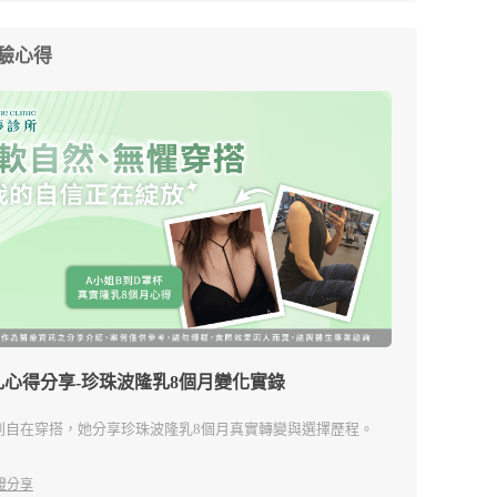
驗心得
乳心得分享-珍珠波隆乳8個月變化實錄
到自在穿搭，她分享珍珠波隆乳8個月真實轉變與選擇歷程。
證分享