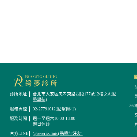
診所地址
台北市大安區忠孝東路四段177號12樓之A(點
擊導航)
36
服務專線
02-27791012(點擊撥打)
服務時間
週一至週六10:00-18:00
週日休診
官方LINE
@reverieclinic(點擊加好友)