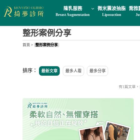
隆乳服務
微米震波抽脂
喬雅
Breast Augmentation
Liposuction
Ju
整形案例分享
首頁
>
整形案例分享
排序：
最新文章
最多人看
最多分享
有1篇文章，