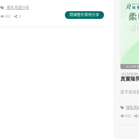
隆乳見證分享
閱讀整形案例分享
652
9
2025/08/08
真實隆
從不自信
隆乳見
652