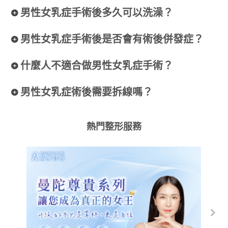
男性女乳症手術後多久可以洗澡？
男性女乳症手術後是否會有術後併發症？
什麼人不適合做男性女乳症手術？
男性女乳症術後需要拆線嗎？
熱門整形服務