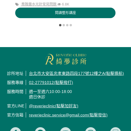
喬雅露水光針常見問題
6.8K
曼
閱讀整形講座
診所地址
台北市大安區忠孝東路四段177號12樓之A(點擊導航)
服務專線
02-27791012(點擊撥打)
服務時間
週一至週六10:00-18:00
週日休診
官方LINE
@reverieclinic(點擊加好友)
官方信箱
reverieclinic.service@gmail.com(點擊發信)