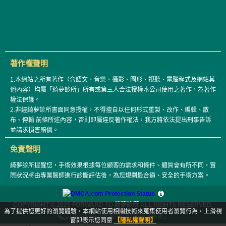
著作權聲明
1.本網站之所有著作（含語文、音樂、攝影、圖形、視聽、電腦程式及網站其
他內容）均屬「綺夢診所」所有或第三人合法授權本公司使用之著作，為著作
權法保護。
2.非經綺夢診所書面同意授權，不得擅自以任何形式重製、改作、編輯、散
布、傳輸 前條所述內容，否則即屬違反著作權法，我方將依法提出刑事告訴
並請求損害賠償。
免責聲明
綺夢診所提醒您，手術效果根據每位顧客的需求和條件、體質會有所不同，實
際狀況將由專業醫師進行診斷評估後，為您規劃最合適、安全的手術方案。
COPYRIGHT © 2025 FORWARD TO 綺夢診所 ALL RIGHTS RESERVED.
為了提供您更好的瀏覽體驗，本網站使用相關技術來蒐集使用者瀏覽行為，上滑視
本站使用「允騰SEO行銷網站系統」
窗即表示您同意
【隱私權聲明】