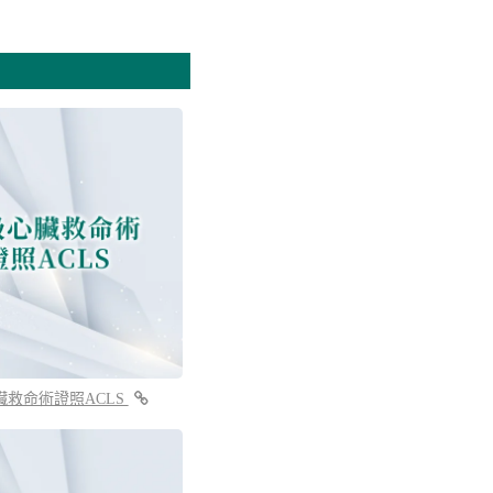
臟救命術證照ACLS