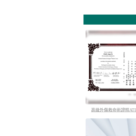
高級外傷救命術證照AT