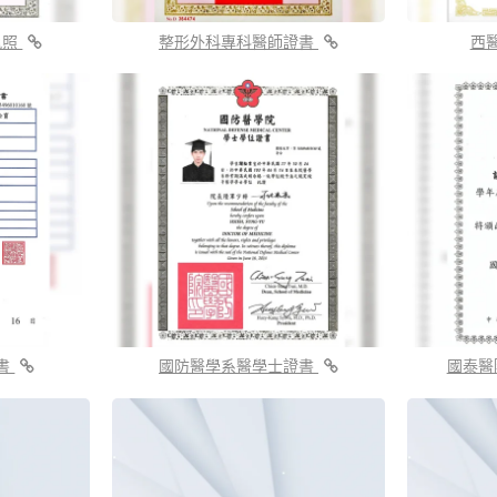
執照
整形外科專科醫師證書
西
書
國防醫學系醫學士證書
國泰醫