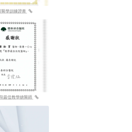
醫醫學訓練證書
院最佳教學總醫師