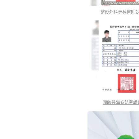
整形外科專科醫師
國防醫學系結業證