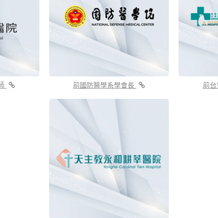
師
前國防醫學系學會長
前台