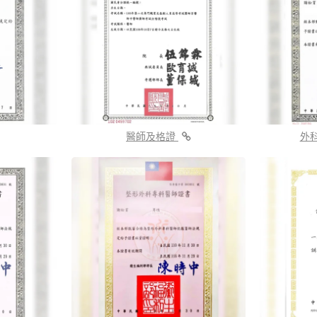
醫師及格證
外