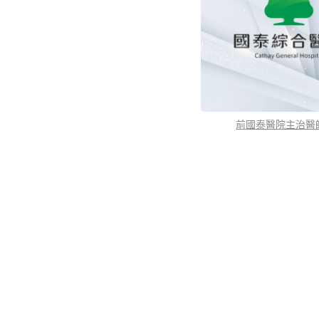
前國泰醫院主治醫