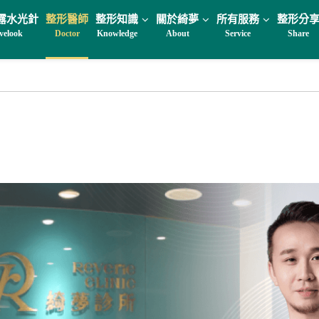
露水光針
整形醫師
整形知識
關於綺夢
所有服務
整形分
velook
Doctor
Knowledge
About
Service
Share