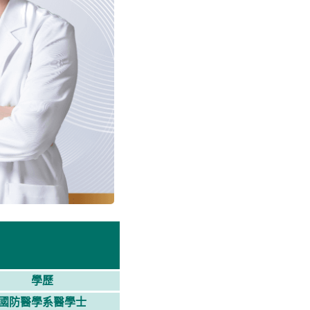
學歷
國防醫學系醫學士