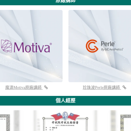
原廠講師
魔滴Motiva原廠講師
珍珠波Perle原廠講師
個人經歷