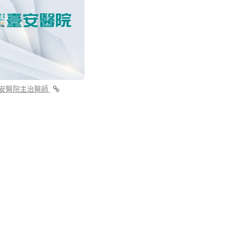
安醫院主治醫師