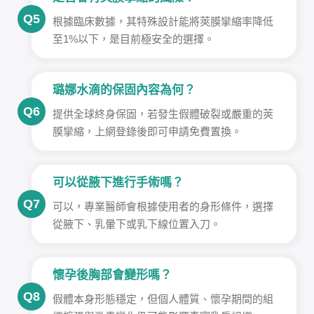
Q5
根據臨床數據，其特殊設計能將莢膜攣縮率降低
至1%以下，是目前極安全的選擇。
璐娜水滴的保固內容為何？
Q6
提供全球終身保固，若發生假體破裂或嚴重的莢
膜攣縮，上網登錄後即可申請免費置換。
可以從腋下進行手術嗎？
Q7
可以，專業醫師會根據使用者的身形條件，選擇
從腋下、乳暈下或乳下線位置入刀。
懷孕後胸部會變形嗎？
Q8
假體本身形態穩定，但個人體質、懷孕期間的組