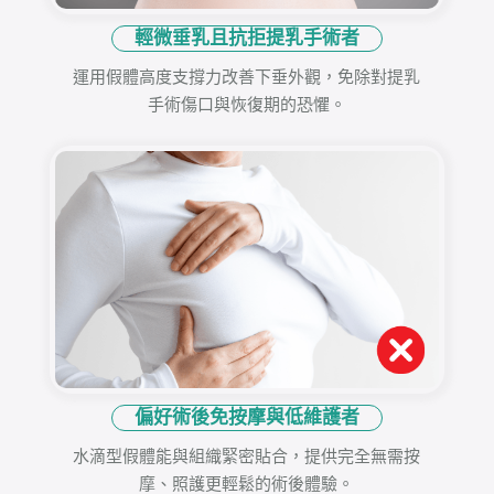
輕微垂乳且抗拒提乳手術者
運用假體高度支撐力改善下垂外觀，免除對提乳
手術傷口與恢復期的恐懼。
偏好術後免按摩與低維護者
水滴型假體能與組織緊密貼合，提供完全無需按
摩、照護更輕鬆的術後體驗。