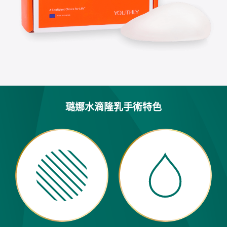
璐娜水滴隆乳手術特色