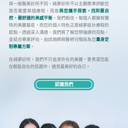
與一般醫美診所不同，綺夢診所不以主觀標準評斷您
是否需要某個療程，而是
與您攜手探索，找到最自
然、最舒適的美感平衡
。我們相信，每個人都擁有獨
特的美麗基底，而您的個人特色正是綺夢設計療程的
起點。透過深入溝通，我們將了解您想強調的亮點，
並結合專業評估，由諮詢師與醫師分階段為您
量身定
制專屬方案
。
在綺夢診所，我們不只追求外在的美麗，更希望您能
在輕鬆自在的氛圍中，遇見最美好的自己。
認識我們