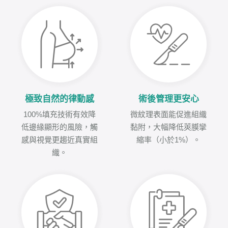
極致自然的律動感
術後管理更安心
100%填充技術有效降
微紋理表面能促進組織
低邊緣顯形的風險，觸
黏附，大幅降低莢膜攣
感與視覺更趨近真實組
縮率（小於1%）。
織。