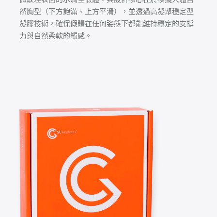
然胸型（下方飽滿、上方平滑），並透過高凝聚穩定型
凝膠技術，確保假體在任何姿態下都能維持穩定的支撐
力與自然柔軟的觸感。