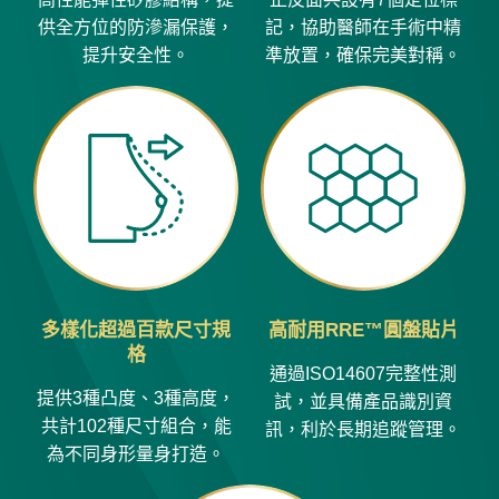
供全方位的防滲漏保護，
記，協助醫師在手術中精
提升安全性。
準放置，確保完美對稱。
多樣化超過百款尺寸規
高耐用RRE™圓盤貼片
格
通過ISO14607完整性測
提供3種凸度、3種高度，
試，並具備產品識別資
共計102種尺寸組合，能
訊，利於長期追蹤管理。
為不同身形量身打造。