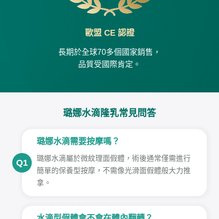
歐盟 CE 認證
長期於全球70多個國家銷售，
品質受國際肯定。
璐娜水滴隆乳常見問答
璐娜水滴需要按摩嗎？
璐娜水滴屬於微紋理面假體，術後通常僅需進行
Q1
簡單的保養型按摩，不需像光滑面假體般大力推
拿。
水滴型假體會不會在體內翻轉？