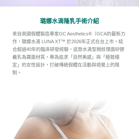
璐娜水滴隆乳手術介紹
來自英國假體製造專家GC Aesthetics®（GCA的最新力
作，璐娜水滴 LUNA XT™ 於2026年正式在台上市。結
合超過40年的臨床研發經驗，這款水滴型微紋理面矽膠
義乳為霧面材質，專為追求「自然美感」與「極致穩
定」的女性設計，打破傳統假體在活動與視覺上的限
制。