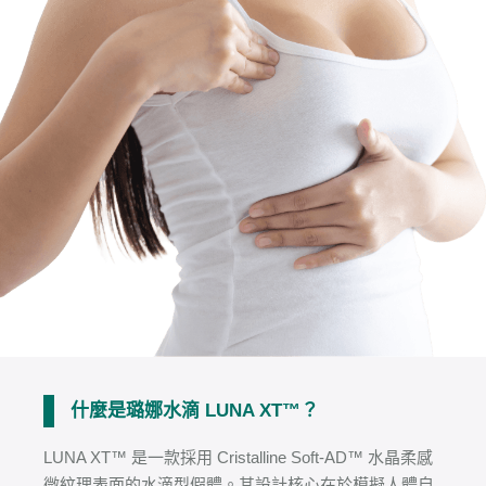
什麼是璐娜水滴 LUNA XT™？
LUNA XT™ 是一款採用 Cristalline Soft-AD™ 水晶柔感
微紋理表面的水滴型假體。其設計核心在於模擬人體自