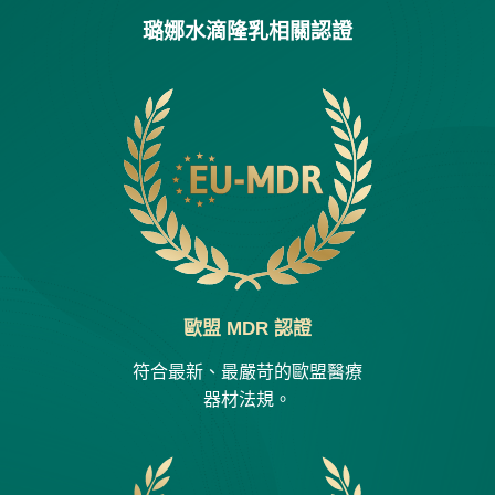
璐娜水滴隆乳相關認證
歐盟 MDR 認證
符合最新、最嚴苛的歐盟醫療
器材法規。