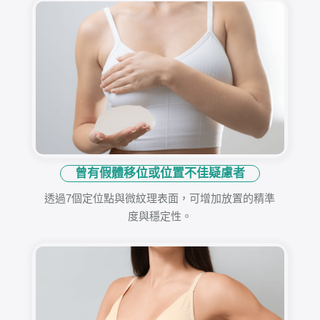
曾有假體移位或位置不佳疑慮者
透過7個定位點與微紋理表面，可增加放置的精準
度與穩定性。