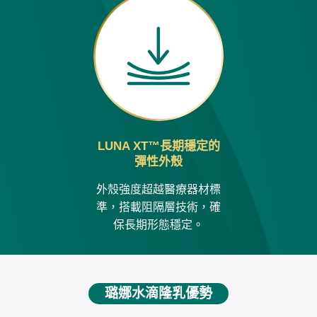
LUNA XT™長期穩定的
彈性外殼
外殼強度超越醫療器材標
準，搭載阻隔層技術，確
保長期形態穩定。
璐娜水滴隆乳優勢