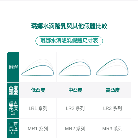
璐娜水滴隆乳與其他假體比較
璐娜水滴隆乳假體尺寸表
假體
凸度
低凸度
中凸度
高凸度
類型
垂直
長度
LR1 系列
LR2 系列
LR3 系列
短
垂直
長度
MR1 系列
MR2 系列
MR3 系列
中