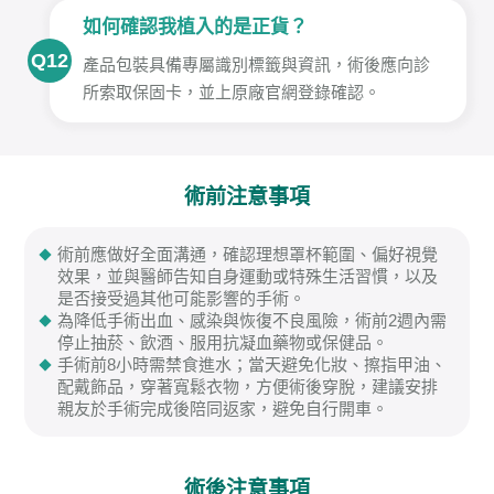
如何確認我植入的是正貨？
Q12
產品包裝具備專屬識別標籤與資訊，術後應向診
所索取保固卡，並上原廠官網登錄確認。
術前注意事項
術前應做好全面溝通，確認理想罩杯範圍、偏好視覺
效果，並與醫師告知自身運動或特殊生活習慣，以及
是否接受過其他可能影響的手術。
為降低手術出血、感染與恢復不良風險，術前2週內需
停止抽菸、飲酒、服用抗凝血藥物或保健品。
手術前8小時需禁食進水；當天避免化妝、擦指甲油、
配戴飾品，穿著寬鬆衣物，方便術後穿脫，建議安排
親友於手術完成後陪同返家，避免自行開車。
術後注意事項