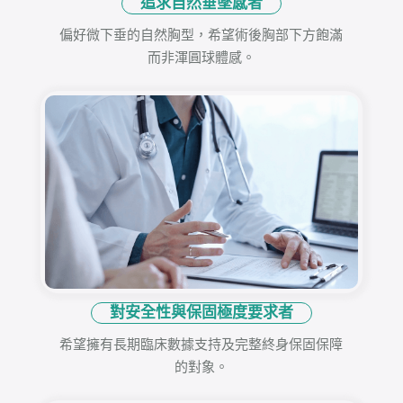
追求自然垂墜感者
偏好微下垂的自然胸型，希望術後胸部下方飽滿
而非渾圓球體感。
對安全性與保固極度要求者
希望擁有長期臨床數據支持及完整終身保固保障
的對象。