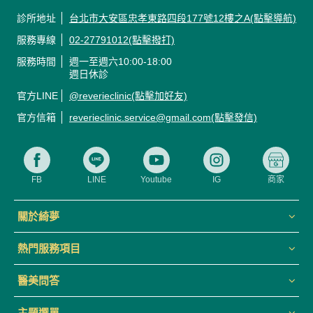
診所地址
台北市大安區忠孝東路四段177號12樓之A(點擊導航)
服務專線
02-27791012(點擊撥打)
服務時間
週一至週六10:00-18:00
週日休診
官方LINE
@reverieclinic(點擊加好友)
官方信箱
reverieclinic.service@gmail.com(點擊發信)
FB
LINE
Youtube
IG
商家
關於綺夢
熱門服務項目
醫美問答
主題選單