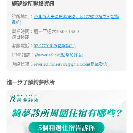
綺夢診所聯絡資訊
診所地址：
台北市大安區忠孝東路四段177號12樓之A(點擊
導航)
營業時間：週一至週六10:00-18:00
週日休診
客服電話：
02-27791012(點擊撥打)
LINE諮詢：
@reverieclinic(點擊加好友)
聯絡信箱：
reverieclinic.service@gmail.com(點擊發信)
進一步了解綺夢診所