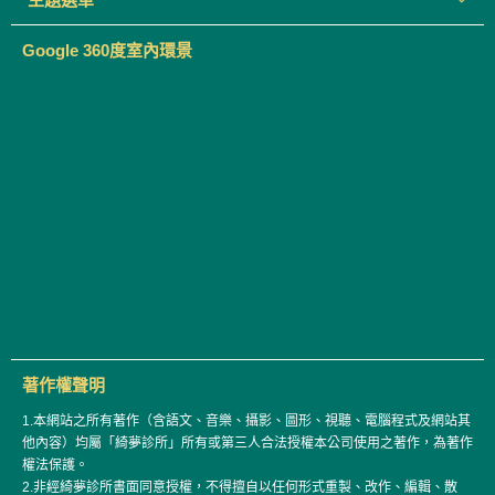
Google 360度室內環景
著作權聲明
1.本網站之所有著作（含語文、音樂、攝影、圖形、視聽、電腦程式及網站其
他內容）均屬「綺夢診所」所有或第三人合法授權本公司使用之著作，為著作
權法保護。
2.非經綺夢診所書面同意授權，不得擅自以任何形式重製、改作、編輯、散