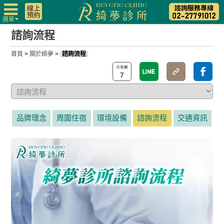
選單
諮詢流程
首頁
>
關於綺夢
>
諮詢流程
7
品牌理念
周圍住宿
環境設備
諮詢流程
交通資訊