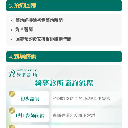
3.預約回覆
諮詢師接洽初步諮詢時間
媒合醫師
回覆預約後安排醫師諮詢時間
4.到場諮詢