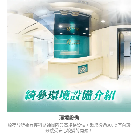
環境設備
綺夢診所擁有專科醫師團隊與高規格設備，邀您透過360度室內環
景感受安心蛻變的開始！