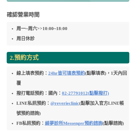
確認營業時間
周一~周六>>10:00~18:00
周日休診
2.預約方式
線上填表預約：
24hr皆可填表預約
(點擊填表)，1天內回
覆
撥打電話預約：國內：
02-27791012(點擊撥打)
LINE私訊預約：
@reverieclinic
(點擊加入官方LINE帳
號預約諮詢)
FB私訊預約：
綺夢診所Messenger預約諮詢
(點擊諮詢)