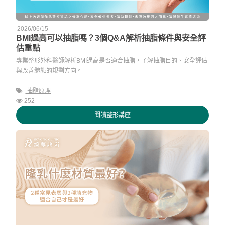
2026/06/15
BMI過高可以抽脂嗎？3個Q&A解析抽脂條件與安全評
估重點
專業整形外科醫師解析BMI過高是否適合抽脂，了解抽脂目的、安全評估
與改善體態的規劃方向。
抽脂原理
252
閱讀整形講座