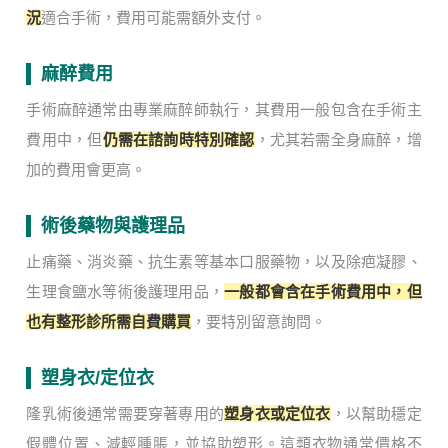
況
適合手術，費用可能需額外支付。
麻醉費用
手術麻醉通常由專業麻醉師執行，其費用一般包含在手術主
費用中，但
仍需在諮詢時特別確認
，尤其若需全身麻醉，增
加的費用會更高。
術後藥物與護理品
止痛藥、消炎藥、抗生素等基本口服藥物，以及除疤凝膠、
生理食鹽水等術後護理用品，
一般都會含在手術費用中，但
也有整形診所需自費購買
，要特別留意詢問。
塑身衣/定位衣
隆乳術後通常需要穿著專用的
塑身衣或定位衣
，以幫助穩定
假體位置、減輕腫脹，並協助塑形。這類衣物通常價格不