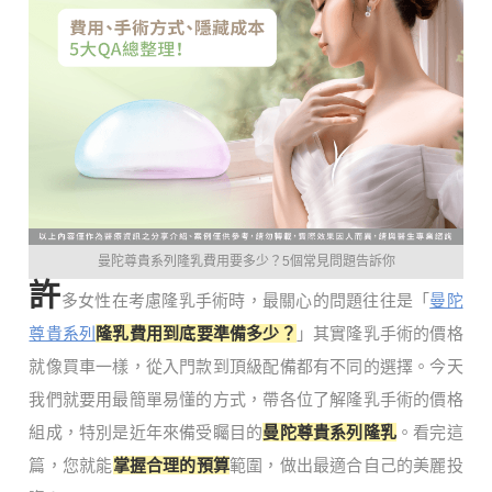
曼陀尊貴系列隆乳費用要多少？5個常見問題告訴你
許
多女性在考慮隆乳手術時，最關心的問題往往是「
曼陀
尊貴系列
隆乳費用到底要準備多少？
」其實隆乳手術的價格
就像買車一樣，從入門款到頂級配備都有不同的選擇。今天
我們就要用最簡單易懂的方式，帶各位了解隆乳手術的價格
組成，特別是近年來備受矚目的
曼陀尊貴系列隆乳
。看完這
篇，您就能
掌握合理的預算
範圍，做出最適合自己的美麗投