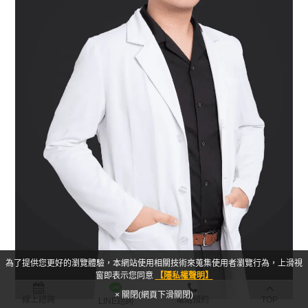
為了提供您更好的瀏覽體驗，本網站使用相關技術來蒐集使用者瀏覽行為，上滑視
窗即表示您同意
【隱私權聲明】
× 關閉(網頁下滑關閉)
線上諮詢
電話預約
TOP
LINE諮詢