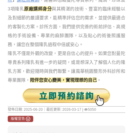
3項隆乳
原廠講師身分
與其精湛的技術、豐富的臨床經驗以
及對細節的嚴謹要求，能精準評估您的需求，並提供最適合
的客製化方案。診所方面，我們提供完善的術前評估、高規
格的手術設備、專業的麻醉團隊，以及貼心的術後照護服
務，讓您在整個隆乳過程中倍感安心。
隆乳不僅是外觀的改變，更是自信心的提升。如果您對曼陀
尊貴系列隆乳有進一步的疑問，或是想深入了解個人化的隆
乳方案，歡迎隨時與我們聯繫。讓風華桃園整形外科診所和
專業團隊，
陪伴您安心變美，實現理想的自己
。
發佈日期: 2025-06-20｜最近更新: 2026-03-17 |
5050
版權宣告