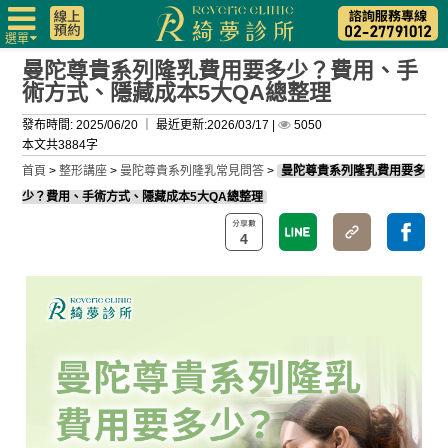
選單
曼陀尊貴系列隆乳費用要多少？費用、手
術方式、隱藏成本5大QA總整理
發布時間: 2025/06/20 ｜
最近更新:2026/03/17
|
5050
本文共3884字
首頁
>
整形講座
>
曼陀尊貴系列隆乳常見問答
>
曼陀尊貴系列隆乳費用要多
少？費用、手術方式、隱藏成本5大QA總整理
4