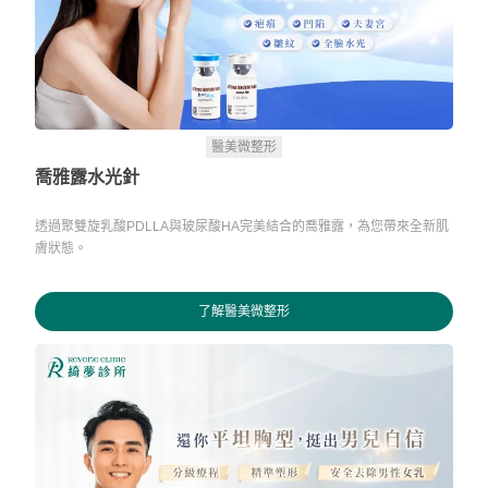
醫美微整形
喬雅露水光針
透過聚雙旋乳酸PDLLA與玻尿酸HA完美結合的喬雅露，為您帶來全新肌
膚狀態。
了解醫美微整形