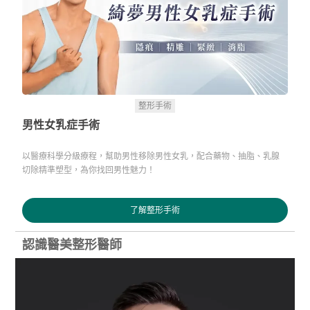
整形手術
男性女乳症手術
以醫療科學分級療程，幫助男性移除男性女乳，配合藥物、抽脂、乳腺
切除精準塑型，為你找回男性魅力！
了解整形手術
認識醫美整形醫師