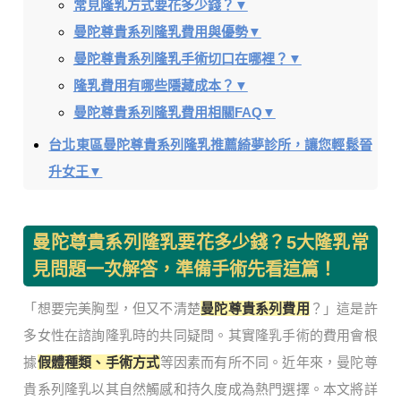
常見隆乳方式要花多少錢？▼
曼陀尊貴系列隆乳費用與優勢▼
曼陀尊貴系列隆乳手術切口在哪裡？▼
隆乳費用有哪些隱藏成本？▼
曼陀尊貴系列隆乳費用相關FAQ▼
台北東區曼陀尊貴系列隆乳推薦綺夢診所，讓您輕鬆晉
升女王▼
曼陀尊貴系列隆乳要花多少錢？5大隆乳常
見問題一次解答，準備手術先看這篇！
「想要完美胸型，但又不清楚
曼陀尊貴系列費用
？」這是許
多女性在諮詢隆乳時的共同疑問。其實隆乳手術的費用會根
據
假體種類、手術方式
等因素而有所不同。近年來，曼陀尊
貴系列隆乳以其自然觸感和持久度成為熱門選擇。本文將詳