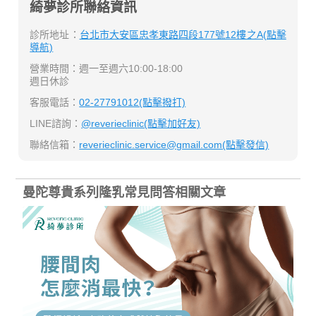
綺夢診所聯絡資訊
診所地址：
台北市大安區忠孝東路四段177號12樓之A(點擊
導航)
營業時間：週一至週六10:00-18:00
週日休診
客服電話：
02-27791012(點擊撥打)
LINE諮詢：
@reverieclinic(點擊加好友)
聯絡信箱：
reverieclinic.service@gmail.com(點擊發信)
曼陀尊貴系列隆乳常見問答相關文章