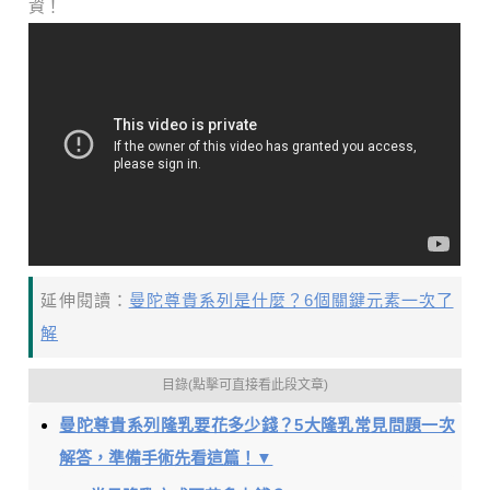
資！
延伸閱讀：
曼陀尊貴系列是什麼？6個關鍵元素一次了
解
目錄(點擊可直接看此段文章)
曼陀尊貴系列隆乳要花多少錢？5大隆乳常見問題一次
解答，準備手術先看這篇！▼