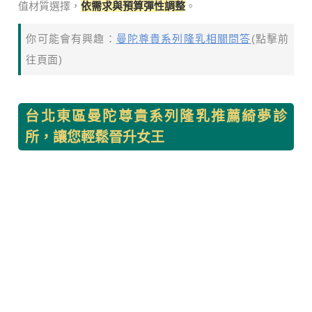
值材質選擇，
依需求與預算彈性調整
。
你可能會有興趣：
曼陀尊貴系列隆乳相關問答
(點擊前
往頁面)
台北東區曼陀尊貴系列隆乳推薦綺夢診
所，讓您輕鬆晉升女王