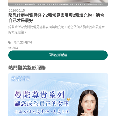
2026/06/15
隆乳什麼材質最好？2種常見表層與2種填充物，適合
自己才是最好
綺夢診所深度對比常見隆乳表面與填充物，助您依個人胸廓找出最適合
的命定假體。
隆乳常見問答
303
閱讀整形講座
熱門醫美整形服務