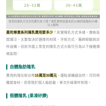
常見的隆乳方式分別要花多少錢？隆乳費用從基本的20萬到高階的45萬
以上都有
曼陀尊貴系列隆乳費用要多少
？其實隆乳方式多樣，價格區
間廣泛，主要取決於選擇的材質、手術方式、醫師經驗與診
所設備。目前市面上常見的隆乳方式大致可分為以下幾種價
格區間：
自體脂肪隆乳
費用約落在新台幣
15萬至30萬元
。優點是觸感自然，可同時
雕塑身材，但受限於個人脂肪量，單次升級罩杯有限。
假體隆乳 (果凍矽膠)