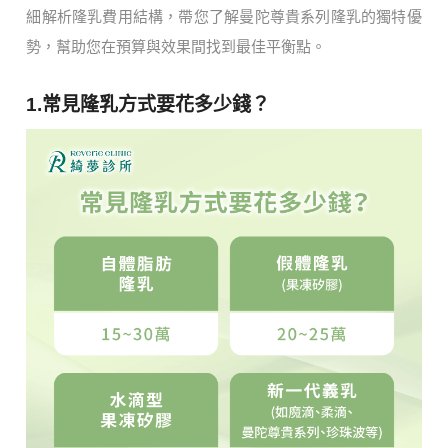
細解析隆乳費用結構，帶您了解曼陀尊貴系列隆乳的獨特優
勢，幫助您在預算與效果間找到最佳平衡點。
1.常見隆乳方式要花多少錢？