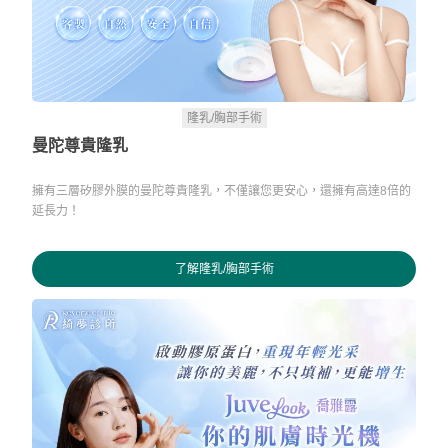
隆乳/胸部手術
曼陀尊貴隆乳
擁有三層矽膠外膜的曼陀尊貴隆乳，不僅讓您更安心，還擁有高達8倍的
延長力！
了解隆乳/胸部手術