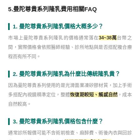
5.曼陀尊貴系列隆乳費用相關FAQ
1. 曼陀尊貴系列隆乳價格大概多少？
市場上曼陀尊貴系列隆乳的價格通常落在
34~38萬
台幣之
間，實際價格會依照醫師經驗、診所地點與是否搭配複合療
程而有所不同。
2. 曼陀尊貴系列隆乳為什麼比傳統隆乳貴？
因為曼陀尊貴系列使用的是光滑面果凍矽膠材質，加上手術
多搭配內視鏡精準定位，整體
恢復期較短、觸感自然
，成本
自然較高。
3. 曼陀尊貴系列隆乳價格包含什麼？
通常診所報價可能不含術前檢查、麻醉費、術後內衣與回診