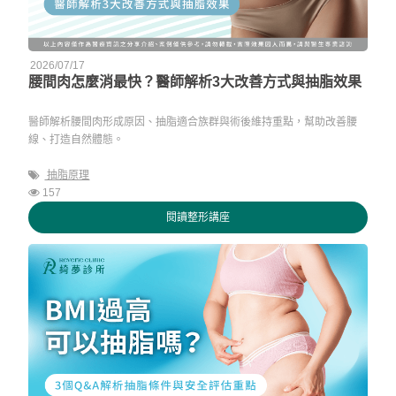
2026/07/17
腰間肉怎麼消最快？醫師解析3大改善方式與抽脂效果
醫師解析腰間肉形成原因、抽脂適合族群與術後維持重點，幫助改善腰
線、打造自然體態。
抽脂原理
157
閱讀整形講座