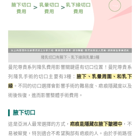
隆乳切口有腋下、乳下緣與乳暈3種
曼陀尊貴系列隆乳費用影響關鍵還有切口位置！曼陀尊貴系
列隆乳手術的切口主要有3種：
腋下、乳暈周圍、和乳下
緣
。不同的切口選擇會影響手術的難易度、疤痕隱藏度以及
術後恢復，進而影響整體手術費用。
腋下切口
這是亞洲人最常選擇的方式，
疤痕能隱藏在腋下皺褶中
，不
易被察覺，特別適合不希望胸部有疤痕的人。由於手術路徑