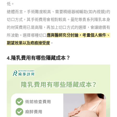
低。
總體而言，手術難度較高、需要精細器械輔助(如內視鏡)的
切口方式，其手術費用會相對較高。曼陀尊貴系列隆乳本身
的材質費用已是高階，再加上切口方式的選擇，會讓總價有
所波動。選擇哪種切口
應與醫師充分討論，考量個人條件、
期望效果以及疤痕接受度
。
4.隆乳費用有哪些隱藏成本？