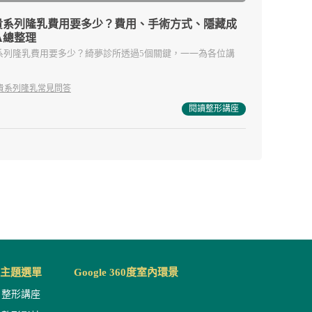
貴系列隆乳費用要多少？費用、手術方式、隱藏成
A總整理
系列隆乳費用要多少？綺夢診所透過5個關鍵，一一為各位講
貴系列隆乳常見問答
閱讀整形講座
主題選單
Google 360度室內環景
整形講座