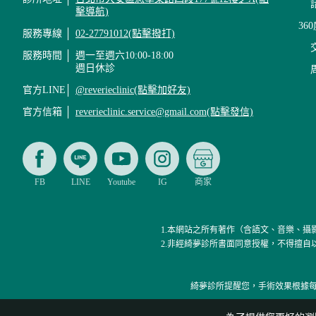
擊導航)
36
服務專線
02-27791012(點擊撥打)
服務時間
週一至週六10:00-18:00
週日休診
官方LINE
@reverieclinic(點擊加好友)
官方信箱
reverieclinic.service@gmail.com(點擊發信)
FB
LINE
Youtube
IG
商家
1.本網站之所有著作（含語文、音樂、
2.非經綺夢診所書面同意授權，不得擅
綺夢診所提醒您，手術效果根據