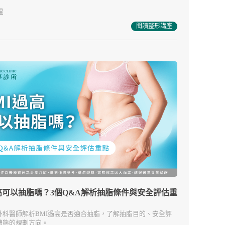
理
閱讀整形講座
高可以抽脂嗎？3個Q&A解析抽脂條件與安全評估重
外科醫師解析BMI過高是否適合抽脂，了解抽脂目的、安全評
體態的規劃方向。