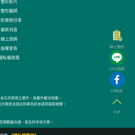
整形影片
整形醫師
整形案例分享
最新消息
線上諮詢
線上預約
版權宣告
隱私權政策
LINE諮詢
FB私訊
權本公司使用之著作，為著作權法保護。
我方將依法提出刑事告訴並請求損害賠償。
TOP
您規劃最合適、安全的手術方案。