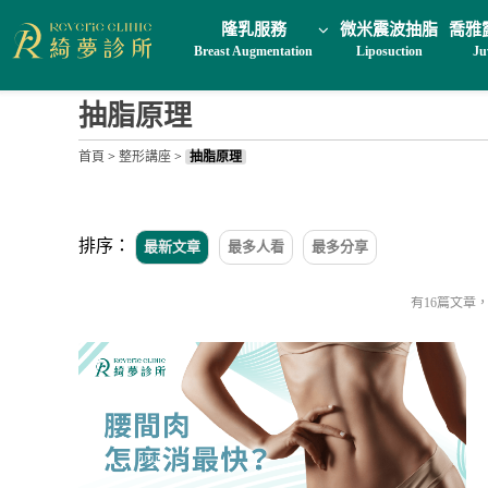
隆乳服務
微米震波抽脂
喬雅
Breast Augmentation
Liposuction
Ju
抽脂原理
首頁
>
整形講座
>
抽脂原理
排序：
最新文章
最多人看
最多分享
有16篇文章，