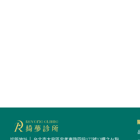
診所地址
台北市大安區忠孝東路四段177號12樓之A(點