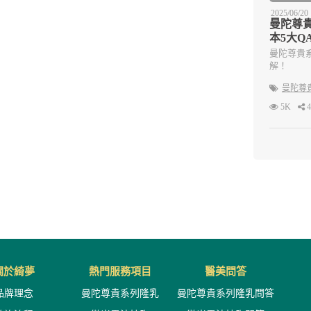
2025/06/20
曼陀尊
本5大Q
曼陀尊貴
解！
曼陀尊
5K
4
關於綺夢
熱門服務項目
醫美問答
品牌理念
曼陀尊貴系列隆乳
曼陀尊貴系列隆乳問答