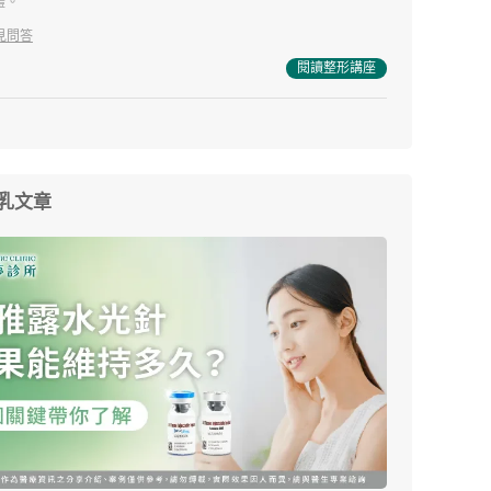
體。
見問答
閱讀整形講座
乳文章