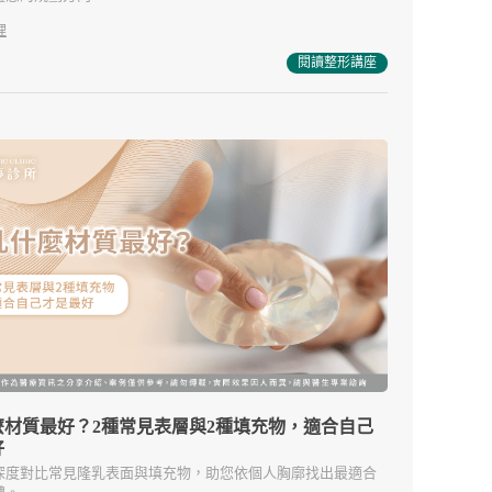
理
閱讀整形講座
麼材質最好？2種常見表層與2種填充物，適合自己
好
深度對比常見隆乳表面與填充物，助您依個人胸廓找出最適合