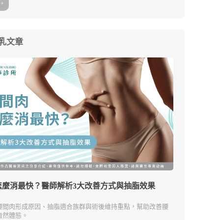
+
乳文章
怎麼消最快？醫師解析3大改善方式與抽脂效果
腰間肉形成原因、抽脂適合族群與術後維持重點，幫助改善腰
自然體態。