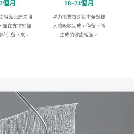
12個月
18~24個月
生組織比原先強
魅力挺支撐網基本全數被
倍，並在支撐網被
人體吸收完成，僅留下新
同時保留下來。
生成的健康組織。