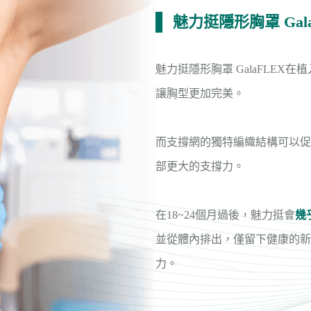
魅力挺隱形胸罩 Gal
魅力挺隱形胸罩 GalaFLEX
讓胸型更加完美。
而支撐網的獨特編織結構可以促
部更大的支撐力。
在18~24個月過後，魅力挺會
幾
並從體內排出，僅留下健康的新
力。