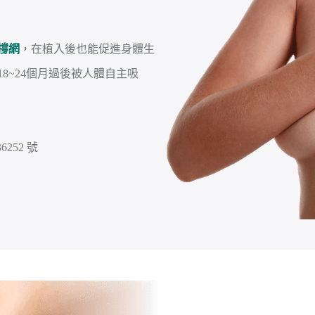
撐網
，在植入後也能促進身體生
8~24個月過後被人體自主吸
252 號