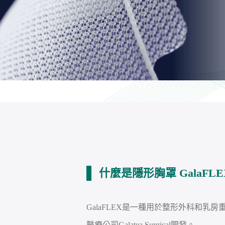
什麼是隱形胸罩 GalaFL
GalaFLEX是一種用於整形外科和乳
醫療公司Galatea Surgical開發。