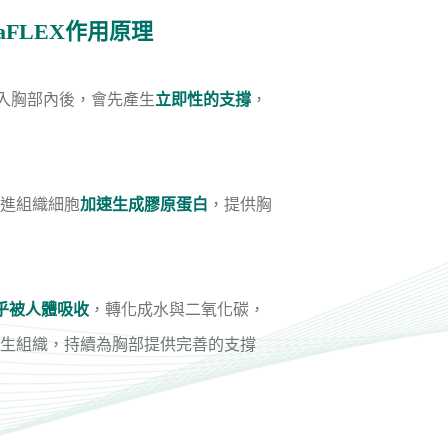
aFLEX作用原理
在植入胸部內後，會先產生
立即性的支撐
，
進組織細胞
加速生成膠原蛋白
，提供胸
乎被人體吸收
，轉化成水與二氧化碳，
生組織，持續為胸部提供完善的支撐