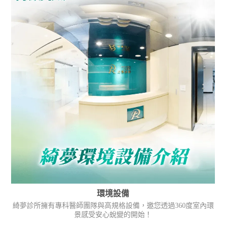
環境設備
綺夢診所擁有專科醫師團隊與高規格設備，邀您透過360度室內環
景感受安心蛻變的開始！