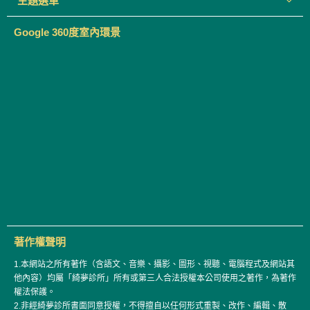
主題選單
Google 360度室內環景
著作權聲明
1.本網站之所有著作（含語文、音樂、攝影、圖形、視聽、電腦程式及網站其
他內容）均屬「綺夢診所」所有或第三人合法授權本公司使用之著作，為著作
權法保護。
2.非經綺夢診所書面同意授權，不得擅自以任何形式重製、改作、編輯、散