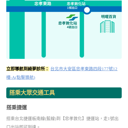
立即導航到綺夢診所：
台北市大安區忠孝東路四段177號12
樓-A(點擊導航)
搭乘大眾交通工具
搭乘捷運
搭乘台北捷運板南線(藍線)到【忠孝敦化】捷運站，走1號出
口出站即可到達。