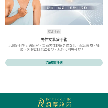
整形手術
男性女乳症手術
以醫療科學分級療程，幫助男性移除男性女乳，配合藥物、抽
脂、乳腺切除精準塑型，為你找回男性魅力！
了解整形手術