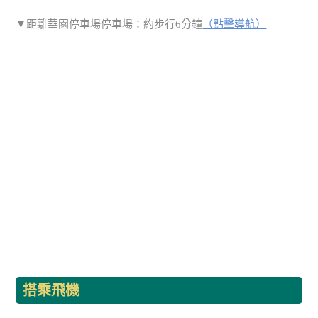
▼距離華園停車場停車場：約步行6分鐘
（點擊導航）
搭乘飛機