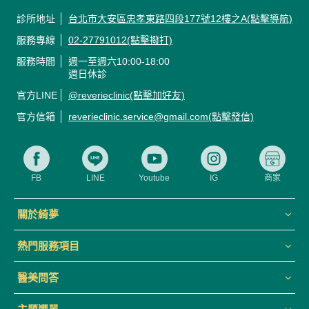
診所地址
台北市大安區忠孝東路四段177號12樓之A(點擊導航)
服務專線
02-27791012(點擊撥打)
服務時間
週一至週六10:00-18:00
週日休診
官方LINE
@reverieclinic(點擊加好友)
官方信箱
reverieclinic.service@gmail.com(點擊發信)
FB
LINE
Youtube
IG
商家
關於綺夢
熱門服務項目
醫美問答