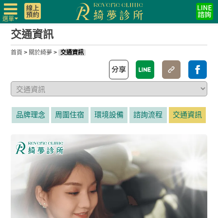
選單
交通資訊
首頁
>
關於綺夢
>
交通資訊
品牌理念
周圍住宿
環境設備
諮詢流程
交通資訊