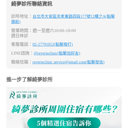
綺夢診所聯絡資訊
診所地址：
台北市大安區忠孝東路四段177號12樓之A(點擊
導航)
營業時間：週一至週六10:00-18:00
週日休診
客服電話：
02-27791012(點擊撥打)
LINE諮詢：
@reverieclinic(點擊加好友)
聯絡信箱：
reverieclinic.service@gmail.com(點擊發信)
進一步了解綺夢診所