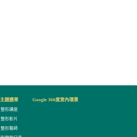
主題選單
Google 360度室內環景
整形講座
整形影片
整形醫師