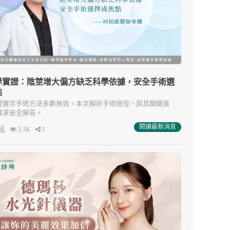
學實證：陰莖增大偏方缺乏科學依據，安全手術選
點
證實非手術方法多數無效。本文解析手術途徑，與其關鍵風
尋求安全解答。
閱讀最新消息
訊
2.1K
1