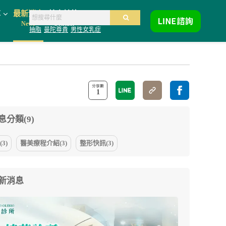
享
最新消息
線上諮詢
News
Contact
抽脂
曼陀尊貴
男性女乳症
1
分類(9)
3)
醫美療程介紹(3)
整形快訊(3)
新消息