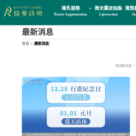
隆乳服務
微米震波抽脂
喬雅
Breast Augmentation
Liposuction
Ju
最新消息
首頁
>
最新消息
有9篇消息，