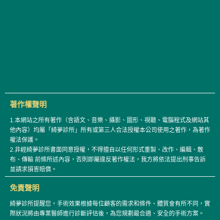
著作權聲明
1.本網站之所有著作（含語文、音樂、攝影、圖形、視聽、電腦程式及網站其
他內容）均屬「綺夢診所」所有或第三人合法授權本公司使用之著作，為著作
權法保護。
2.非經綺夢診所書面同意授權，不得擅自以任何形式重製、改作、編輯、散
布、傳輸 前條所述內容，否則即屬違反著作權法，我方將依法提出刑事告訴
並請求損害賠償。
免責聲明
綺夢診所提醒您，手術效果根據每位顧客的需求和條件、體質會有所不同，實
際狀況將由專業醫師進行診斷評估後，為您規劃最合適、安全的手術方案。