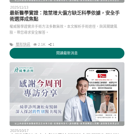
2025/11/13
最新醫學實證：陰莖增大偏方缺乏科學依據，安全手
術選擇成焦點
權威醫學證實非手術方法多數無效。本文解析手術途徑，與其關鍵風
險，帶您尋求安全解答。
整形快訊
2.1K
1
閱讀最新消息
2025/10/17