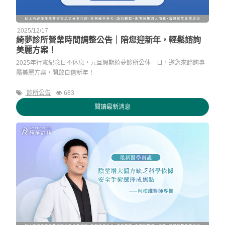
2025/12/17
綺夢診所營業時間調整公告｜陪您迎新年，輕鬆諮詢
美麗方案！
2025年行憲紀念日不休息，元旦假期綺夢診所公休一日，邀您來諮詢專
屬美麗方案，開啟自信新年！
診所公告
683
閱讀最新消息