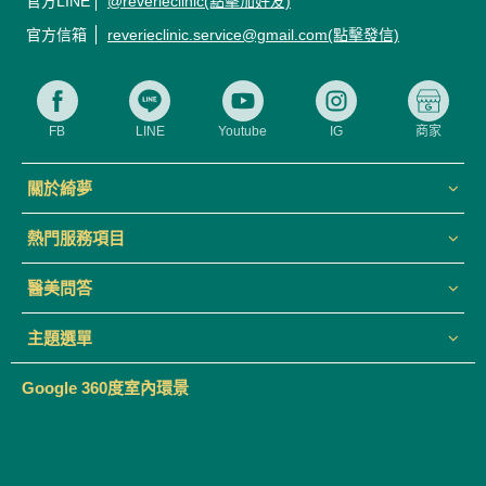
官方LINE
@reverieclinic(點擊加好友)
官方信箱
reverieclinic.service@gmail.com(點擊發信)
FB
LINE
Youtube
IG
商家
關於綺夢
熱門服務項目
醫美問答
主題選單
Google 360度室內環景