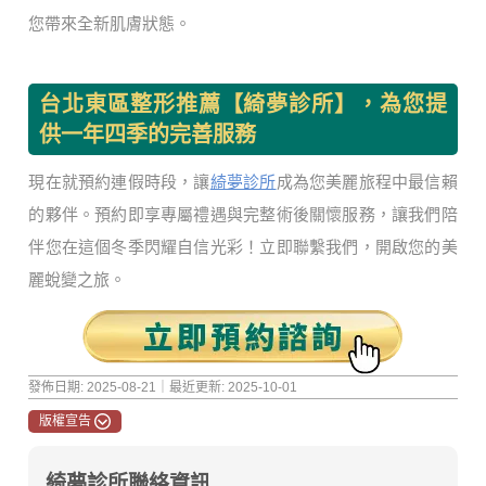
您帶來全新肌膚狀態。
台北東區整形推薦【綺夢診所】，為您提
供一年四季的完善服務
現在就預約連假時段，讓
綺夢診所
成為您美麗旅程中最信賴
的夥伴。預約即享專屬禮遇與完整術後關懷服務，讓我們陪
伴您在這個冬季閃耀自信光彩！立即聯繫我們，開啟您的美
麗蛻變之旅。
發佈日期: 2025-08-21｜最近更新: 2025-10-01
版權宣告
綺夢診所聯絡資訊