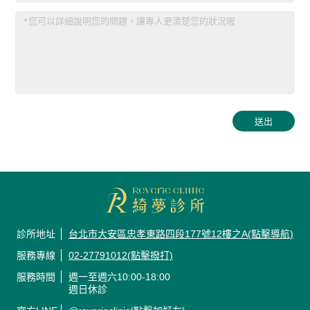
診所地址
台北市大安區忠孝東路四段177號12樓之A(點擊導航)
服務專線
02-27791012(點擊撥打)
服務時間
週一至週六10:00-18:00
週日休診