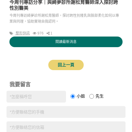
今周刊專訪分享｜與綺夢診所謝松育醫師深入探討跨
性別醫美
今周刊專訪綺夢診所謝松育醫師，探討跨性別隆乳與臉部柔化如何以專
業與同理，協助實現自我認同。
整形快訊
976
1
閱讀最新消息
回上一頁
我要留言
小姐
先生