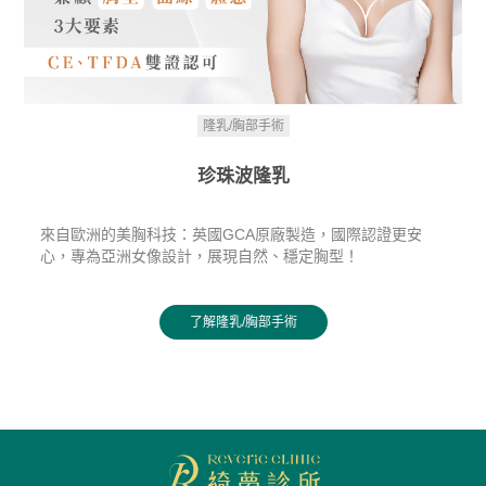
隆乳/胸部手術
珍珠波隆乳
來自歐洲的美胸科技：英國GCA原廠製造，國際認證更安
心，專為亞洲女像設計，展現自然、穩定胸型！
了解隆乳/胸部手術