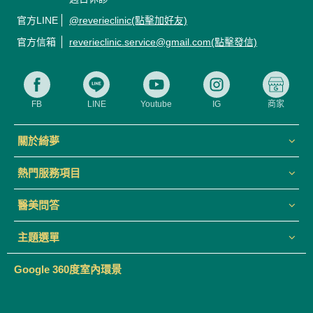
官方LINE
@reverieclinic(點擊加好友)
官方信箱
reverieclinic.service@gmail.com(點擊發信)
FB
LINE
Youtube
IG
商家
關於綺夢
熱門服務項目
醫美問答
主題選單
Google 360度室內環景