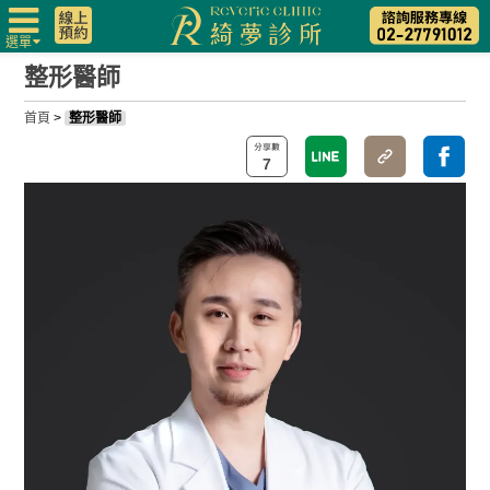
選單
整形醫師
首頁
>
整形醫師
7