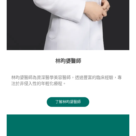
林昀嬃醫師
林昀嬃醫師為資深醫學美容醫師，透過豐富的臨床經驗，專
注於非侵入性的年輕化療程。
了解林昀嬃醫師