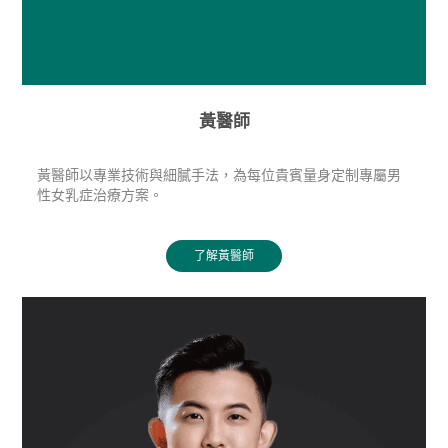
黃醫師
黃醫師以專業技術與細膩手法，為每位貴賓量身定制專屬男
性女乳症治療方案。
了解黃醫師