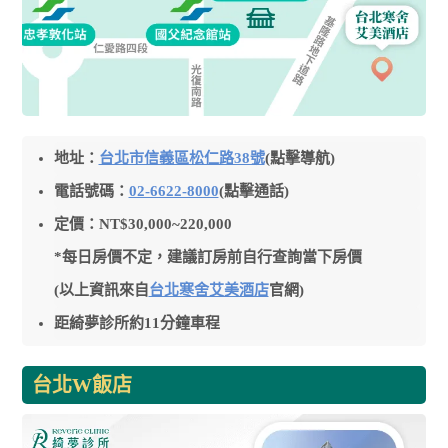
地址：
台北市信義區松仁路38號
(點擊導航)
電話號碼：
02-6622-8000
(點擊通話)
定價：NT$30,000~220,000
*每日房價不定，建議訂房前自行查詢當下房價
(以上資訊來自
台北寒舍艾美酒店
官網)
距綺夢診所約11分鐘車程
台北W飯店