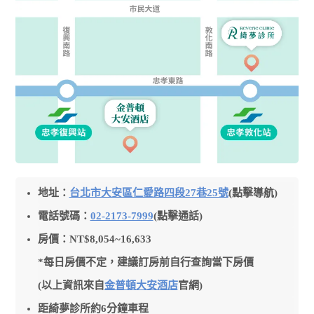
地址：
台北市大安區仁愛路四段27巷25號
(點擊導航)
電話號碼：
02-2173-7999
(點擊通話)
房價：NT$8,054~16,633
*每日房價不定，建議訂房前自行查詢當下房價
(以上資訊來自
金普頓大安酒店
官網)
距綺夢診所約6分鐘車程