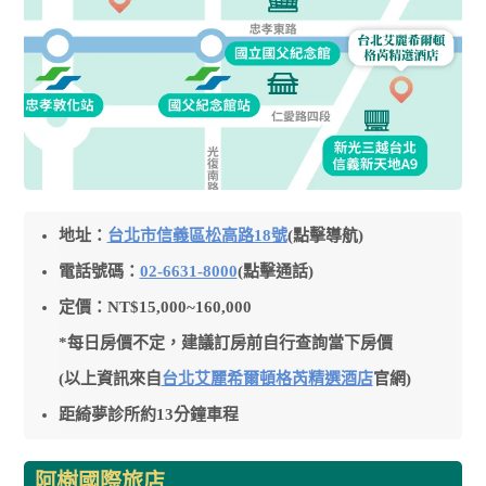
地址：
台北市信義區松高路18號
(點擊導航)
電話號碼：
02-6631-8000
(點擊通話)
定價：NT$15,000~160,000
*每日房價不定，建議訂房前自行查詢當下房價
(以上資訊來自
台北艾麗希爾頓格芮精選酒店
官網)
距綺夢診所約13分鐘車程
阿樹國際旅店