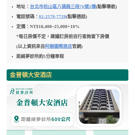
地址：
台北市松山區八德路三段76號1樓
(點擊導航)
電話號碼：
02-2578-7728
(點擊通話)
定價：NT$10,400~25,000+10%
*每日房價不定，建議訂房前自行查詢當下房價
(以上資訊來自
阿樹國際旅店
官網)
距綺夢診所約5分鐘車程
金普頓大安酒店