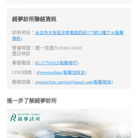
綺夢診所聯絡資訊
診所地址：
台北市大安區忠孝東路四段177號12樓之A(點擊
導航)
營業時間：週一至週六10:00-18:00
週日休診
客服電話：
02-27791012(點擊撥打)
LINE諮詢：
@reverieclinic(點擊加好友)
聯絡信箱：
reverieclinic.service@gmail.com(點擊發信)
進一步了解綺夢診所