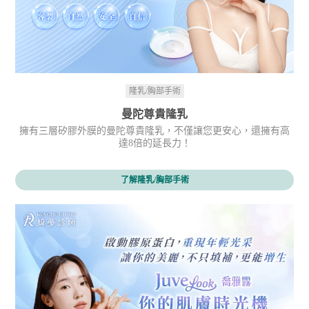
隆乳/胸部手術
曼陀尊貴隆乳
擁有三層矽膠外膜的曼陀尊貴隆乳，不僅讓您更安心，還擁有高
達8倍的延長力！
了解隆乳/胸部手術