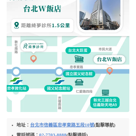
地址：
台北市信義區忠孝東路五段10號
(點擊導航)
電話號碼：
02-7703-8888
(點擊通話)