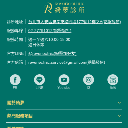
診所地址
台北市大安區忠孝東路四段177號12樓之A(點擊導航)
服務專線
02-27791012(點擊撥打)
服務時間
週一至週六10:00-18:00
週日休診
官方LINE
@reverieclinic(點擊加好友)
官方信箱
reverieclinic.service@gmail.com(點擊發信)
FB
LINE
Youtube
IG
商家
關於綺夢
熱門服務項目