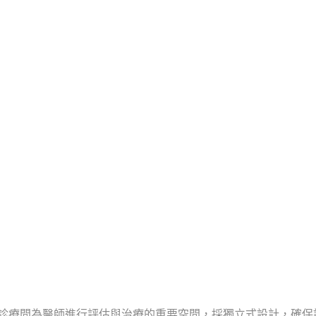
診療間為醫師進行評估與治療的重要空間，採獨立式設計，確保