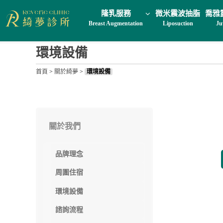
隆乳服務
微米震波抽脂
喬雅
Breast Augmentation
Liposuction
Ju
環境設備
首頁
>
關於綺夢
>
環境設備
關於我們
品牌理念
周圍住宿
環境設備
諮詢流程