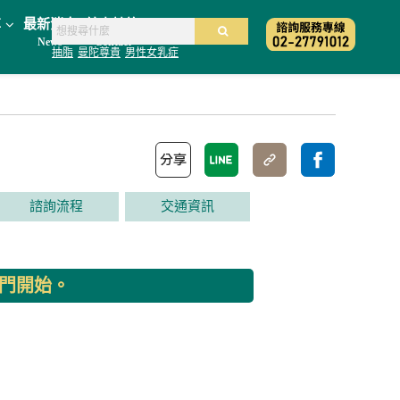
享
最新消息
線上諮詢
News
Contact
抽脂
曼陀尊貴
男性女乳症
諮詢流程
交通資訊
門開始。