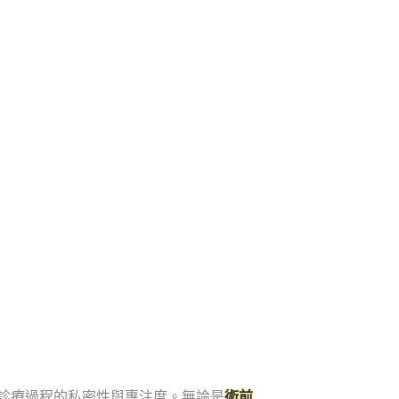
診療過程的私密性與專注度。無論是
術前