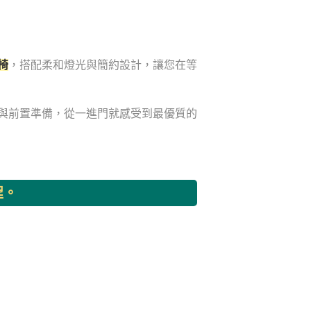
椅
，搭配柔和燈光與簡約設計，讓您在等
與前置準備，從一進門就感受到最優質的
程。