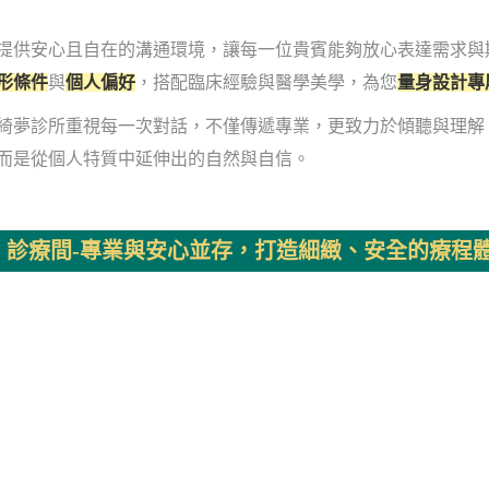
提供安心且自在的溝通環境，讓每一位貴賓能夠放心表達需求與
形條件
與
個人偏好
，搭配臨床經驗與醫學美學，為您
量身設計專
綺夢診所重視每一次對話，不僅傳遞專業，更致力於傾聽與理解
而是從個人特質中延伸出的自然與自信。
診療間-專業與安心並存，打造細緻、安全的療程