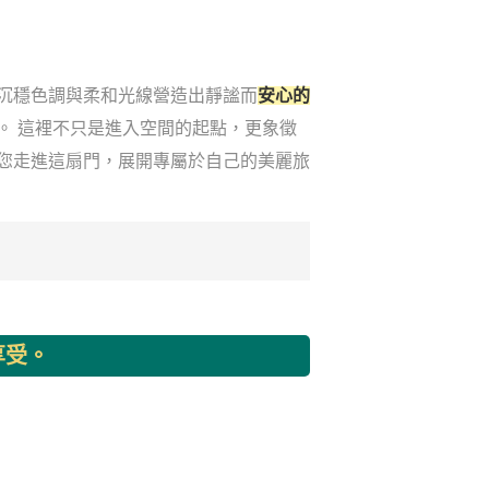
沉穩色調與柔和光線營造出靜謐而
安心的
。 這裡不只是進入空間的起點，更象徵
您走進這扇門，展開專屬於自己的美麗旅
享受。